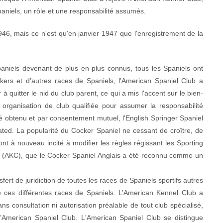
aniels, un rôle et une responsabilité assumés.
6, mais ce n'est qu'en janvier 1947 que l'enregistrement de la
aniels devenant de plus en plus connus, tous les Spaniels ont
ers et d’autres races de Spaniels, l'American Spaniel Club a
 quitter le nid du club parent, ce qui a mis l'accent sur le bien-
e organisation de club qualifiée pour assumer la responsabilité
té obtenu et par consentement mutuel, l'English Springer Spaniel
orated. La popularité du Cocker Spaniel ne cessant de croître, de
nt à nouveau incité à modifier les règles régissant les Sporting
b (AKC), que le Cocker Spaniel Anglais a été reconnu comme un
ert de juridiction de toutes les races de Spaniels sportifs autres
 ces différentes races de Spaniels. L’American Kennel Club a
s consultation ni autorisation préalable de tout club spécialisé,
l’American Spaniel Club. L'American Spaniel Club se distingue