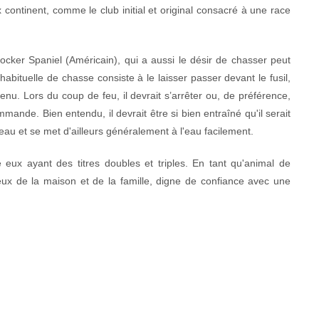
 continent, comme le club initial et original consacré à une race
Cocker Spaniel (Américain), qui a aussi le désir de chasser peut
habituelle de chasse consiste à le laisser passer
devant le fusil,
utenu. Lors du coup de feu, il devrait s’arrêter ou, de préférence,
mmande. Bien entendu, il devrait être si bien entraîné qu'il serait
'eau et se met d'ailleurs généralement à l'eau facilement.
e eux ayant des titres doubles et triples. En tant qu'animal de
ux de la maison et de la famille, digne de confiance avec une