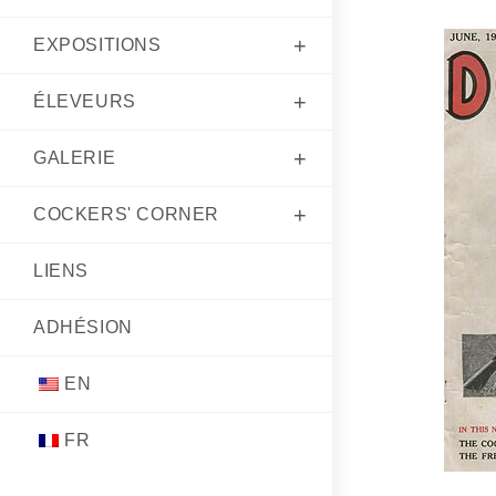
EXPOSITIONS
ÉLEVEURS
GALERIE
COCKERS' CORNER
LIENS
ADHÉSION
EN
FR