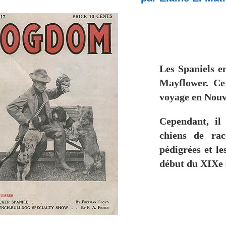
Les Spaniels e
Mayflower. Ce
voyage en Nouv
Cependant, il
chiens de rac
pédigrées et le
début du XIXe s