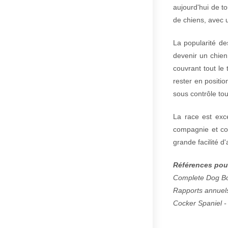
aujourd'hui de to
de chiens, avec u
La popularité de
devenir un chien
couvrant tout le 
rester en positio
sous contrôle tou
La race est exce
compagnie et co
grande facilité d
Références pour
Complete Dog Bo
Rapports annuels
Cocker Spaniel -