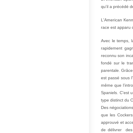
qu'il a précédé 
L'American Kenne
race est apparu 
Avec le temps, l
rapidement gagn
reconnu son incap
fondé sur le tra
parentale. Grâce
est passé sous l'
même que l’intro
Spaniels. C'est 
type distinct du 
Des négociations 
que les Cockers
approuvé et accep
de délivrer des 