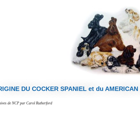
RIGINE DU COCKER SPANIEL et du AMERICAN S
hives de NCP par Carol Rutherford