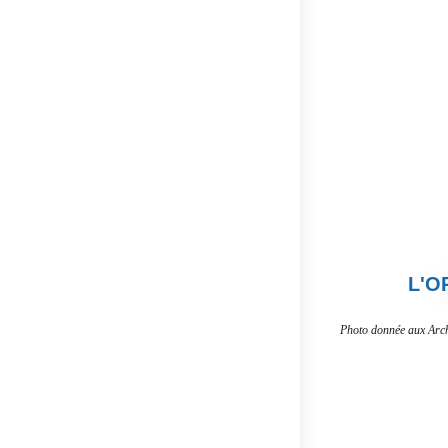
L'O
Photo donnée aux Arc