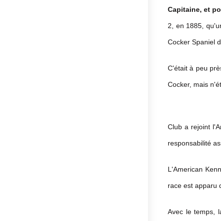
Capitaine, et p
2, en 1885, qu'u
Cocker Spaniel 
C'était à peu pr
Cocker, mais n'é
Club a rejoint l
responsabilité a
L'American Kenn
race est apparu 
Avec le temps, l