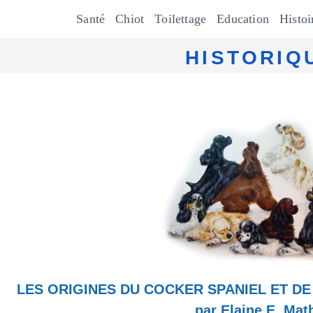
Santé
Chiot
Toilettage
Education
Histoi
HISTORIQ
LES ORIGINES DU COCKER SPANIEL ET DE
par Elaine E. Mat