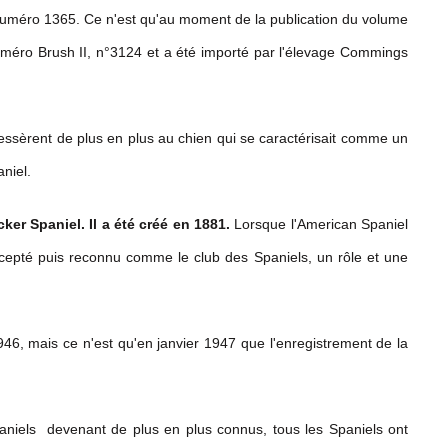
, numéro 1365. Ce n'est qu'au moment de la publication du volume
 numéro Brush II, n°3124 et a été importé par l'élevage Commings
ressèrent de plus en plus au chien qui se caractérisait comme un
niel.
er Spaniel. Il a été créé en 1881.
Lorsque l'American Spaniel
accepté puis reconnu comme le club des Spaniels, un rôle et une
6, mais ce n'est qu'en janvier 1947 que l'enregistrement de la
aniels devenant de plus en plus connus, tous les Spaniels ont