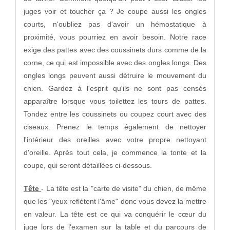
juges voir et toucher ça ? Je coupe aussi les ongles
courts, n'oubliez pas d'avoir un hémostatique à
proximité, vous pourriez en avoir besoin. Notre race
exige des pattes avec des coussinets durs comme de la
corne, ce qui est impossible avec des ongles longs. Des
ongles longs peuvent aussi détruire le mouvement du
chien. Gardez à l'esprit qu'ils ne sont pas censés
apparaître lorsque vous toilettez les tours de pattes.
Tondez entre les coussinets ou coupez court avec des
ciseaux. Prenez le temps également de nettoyer
l'intérieur des oreilles avec votre propre nettoyant
d'oreille. Après tout cela, je commence la tonte et la
coupe, qui seront détaillées ci-dessous.
Tête
- La tête est la "carte de visite" du chien, de même
que les "yeux reflètent l'âme" donc vous devez la mettre
en valeur. La tête est ce qui va conquérir le cœur du
juge lors de l'examen sur la table et du parcours de