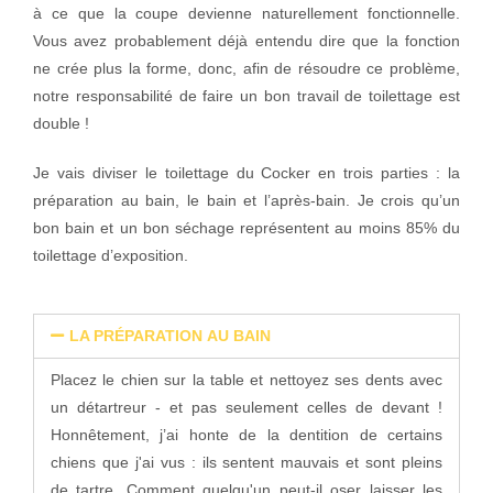
à ce que la coupe devienne naturellement fonctionnelle.
Vous avez probablement déjà entendu dire que la fonction
ne crée plus la forme, donc, afin de résoudre ce problème,
notre responsabilité de faire un bon travail de toilettage est
double !
Je vais diviser le toilettage du Cocker en trois parties : la
préparation au bain, le bain et l’après-bain. Je crois qu’un
bon bain et un bon séchage représentent au moins 85% du
toilettage d’exposition.
LA PRÉPARATION AU BAIN
Placez le chien sur la table et nettoyez ses dents avec
un détartreur - et pas seulement celles de devant !
Honnêtement, j’ai honte de la dentition de certains
chiens que j'ai vus : ils sentent mauvais et sont pleins
de tartre. Comment quelqu'un peut-il oser laisser les