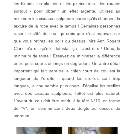
les blonds, les platines et les pluricolores - les rouans
surtout - pour obtenir un effet argenté. Utilisez au
minimum les ciseaux sculpteurs parce qu'ils changent la
texture de la robe avec le temps ! Certaines personnes
rasent le côté du cou : je crois que c'est mauvais car
que vous retirez les poils du dessus. Mrs Ann Rogers
Clark m'a dit qu'elle détestait ça - c’est dire ! Donc, le
minimum de tonte ! Essayez de minimiser la différence
entre poils courts et longs en dégradant. Un autre détail
important qui fait paraître le chien court de cou est la
longueur de l'oreille : quand les oreilles sont trop
longues, le cou semble plus court. J’égalise les oreilles
avec des ciseaux sculpteurs, l’effet est plus naturel.
L’avant du cou doit être tondu à la tête N°10, en forme
de "V", en commençant deux doigts au dessus du
sternum.