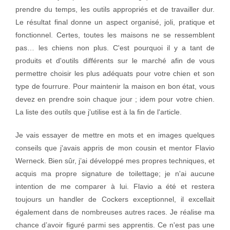
prendre du temps, les outils appropriés et de travailler dur.
Le résultat final donne un aspect organisé, joli, pratique et
fonctionnel. Certes, toutes les maisons ne se ressemblent
pas… les chiens non plus. C'est pourquoi il y a tant de
produits et d'outils différents sur le marché afin de vous
permettre choisir les plus adéquats pour votre chien et son
type de fourrure. Pour maintenir la maison en bon état, vous
devez en prendre soin chaque jour ; idem pour votre chien.
La liste des outils que j'utilise est à la fin de l'article.
Je vais essayer de mettre en mots et en images quelques
conseils que j'avais appris de mon cousin et mentor Flavio
Werneck. Bien sûr, j’ai développé mes propres techniques, et
acquis ma propre signature de toilettage; je n'ai aucune
intention de me comparer à lui. Flavio a été et restera
toujours un handler de Cockers exceptionnel, il excellait
également dans de nombreuses autres races. Je réalise ma
chance d’avoir figuré parmi ses apprentis. Ce n'est pas une