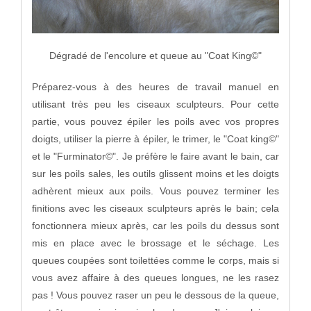
Dégradé de l'encolure et queue au "Coat King©"
Préparez-vous à des heures de travail manuel en
utilisant très peu les ciseaux sculpteurs. Pour cette
partie, vous pouvez épiler les poils avec vos propres
doigts, utiliser la pierre à épiler, le trimer, le "Coat king©"
et le "Furminator©". Je préfère le faire avant le bain, car
sur les poils sales, les outils glissent moins et les doigts
adhèrent mieux aux poils. Vous pouvez terminer les
finitions avec les ciseaux sculpteurs après le bain; cela
fonctionnera mieux après, car les poils du dessus sont
mis en place avec le brossage et le séchage. Les
queues coupées sont toilettées comme le corps, mais si
vous avez affaire à des queues longues, ne les rasez
pas ! Vous pouvez raser un peu le dessous de la queue,