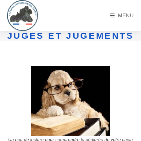
MENU
JUGES ET JUGEMENTS
Un peu de lecture pour comprendre le pédigrée de votre chien