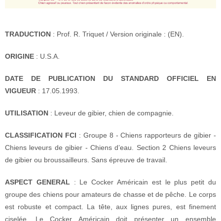
TRADUCTION
: Prof. R. Triquet / Version originale : (EN).
ORIGINE
: U.S.A.
DATE DE PUBLICATION DU STANDARD OFFICIEL EN
VIGUEUR
: 17.05.1993.
UTILISATION
: Leveur de gibier, chien de compagnie.
CLASSIFICATION FCI
: Groupe 8 - Chiens rapporteurs de gibier -
Chiens leveurs de gibier - Chiens d’eau. Section 2 Chiens leveurs
de gibier ou broussailleurs. Sans épreuve de travail.
ASPECT GENERAL
: Le Cocker Américain est le plus petit du
groupe des chiens pour amateurs de chasse et de pêche. Le corps
est robuste et compact. La tête, aux lignes pures, est finement
ciselée. Le Cocker Américain doit présenter un ensemble