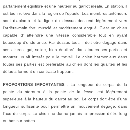
parfaitement équilibré et une hauteur au garrot idéale. En station, il
est bien relevé dans la région de l’épaule. Les membres antérieurs
sont d’aplomb et la ligne du dessus descend légèrement vers
l’arrière-main fort, musclé et modérément angulé. C’est un chien
capable d’ atteindre une vitesse considérable tout en ayant
beaucoup d’endurance. Par dessus tout, il doit être dégagé dans
ses allures, gai, solide, bien équilibré dans toutes ses parties et
montrer un vif intérêt pour le travail. Le chien harmonieux dans
toutes ses parties est préférable au chien dont les qualités et les
défauts forment un contraste frappant.
PROPORTIONS IMPORTANTES
: La longueur du corps, de la
pointe du sternum à la pointe de la fesse, est légèrement
supérieure à la hauteur du garrot au sol. Le corps doit être d’une
longueur suffisante pour permettre un mouvement dégagé, dans
l’axe du corps. Le chien ne donne jamais l’impression d’être long
ou bas sur pattes.