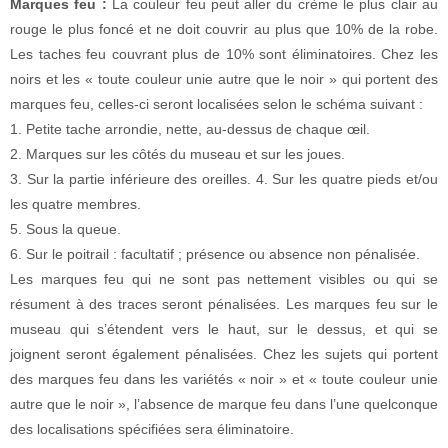
Marques feu :
La couleur feu peut aller du crème le plus clair au
rouge le plus foncé et ne doit couvrir au plus que 10% de la robe.
Les taches feu couvrant plus de 10% sont éliminatoires. Chez les
noirs et les « toute couleur unie autre que le noir » qui portent des
marques feu, celles-ci seront localisées selon le schéma suivant :
1. Petite tache arrondie, nette, au-dessus de chaque œil.
2. Marques sur les côtés du museau et sur les joues.
3. Sur la partie inférieure des oreilles. 4. Sur les quatre pieds et/ou
les quatre membres.
5. Sous la queue.
6. Sur le poitrail : facultatif ; présence ou absence non pénalisée.
Les marques feu qui ne sont pas nettement visibles ou qui se
résument à des traces seront pénalisées. Les marques feu sur le
museau qui s’étendent vers le haut, sur le dessus, et qui se
joignent seront également pénalisées. Chez les sujets qui portent
des marques feu dans les variétés « noir » et « toute couleur unie
autre que le noir », l’absence de marque feu dans l’une quelconque
des localisations spécifiées sera éliminatoire.