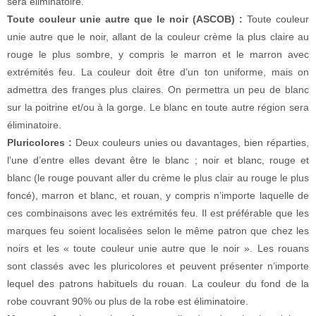
sera éliminatoire.
Toute couleur unie autre que le noir (ASCOB) :
Toute couleur
unie autre que le noir, allant de la couleur crème la plus claire au
rouge le plus sombre, y compris le marron et le marron avec
extrémités feu. La couleur doit être d’un ton uniforme, mais on
admettra des franges plus claires. On permettra un peu de blanc
sur la poitrine et/ou à la gorge. Le blanc en toute autre région sera
éliminatoire.
Pluricolores :
Deux couleurs unies ou davantages, bien réparties,
l’une d’entre elles devant être le blanc ; noir et blanc, rouge et
blanc (le rouge pouvant aller du crème le plus clair au rouge le plus
foncé), marron et blanc, et rouan, y compris n’importe laquelle de
ces combinaisons avec les extrémités feu. Il est préférable que les
marques feu soient localisées selon le même patron que chez les
noirs et les « toute couleur unie autre que le noir ». Les rouans
sont classés avec les pluricolores et peuvent présenter n’importe
lequel des patrons habituels du rouan. La couleur du fond de la
robe couvrant 90% ou plus de la robe est éliminatoire.