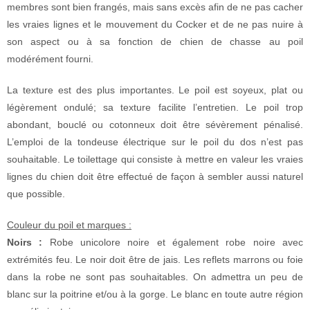
membres sont bien frangés, mais sans excès afin de ne pas cacher
les vraies lignes et le mouvement du Cocker et de ne pas nuire à
son aspect ou à sa fonction de chien de chasse au poil
modérément fourni.
La texture est des plus importantes. Le poil est soyeux, plat ou
légèrement ondulé; sa texture facilite l’entretien. Le poil trop
abondant, bouclé ou cotonneux doit être sévèrement pénalisé.
L’emploi de la tondeuse électrique sur le poil du dos n’est pas
souhaitable. Le toilettage qui consiste à mettre en valeur les vraies
lignes du chien doit être effectué de façon à sembler aussi naturel
que possible.
Couleur du poil et marques :
Noirs :
Robe unicolore noire et également robe noire avec
extrémités feu. Le noir doit être de jais. Les reflets marrons ou foie
dans la robe ne sont pas souhaitables. On admettra un peu de
blanc sur la poitrine et/ou à la gorge. Le blanc en toute autre région