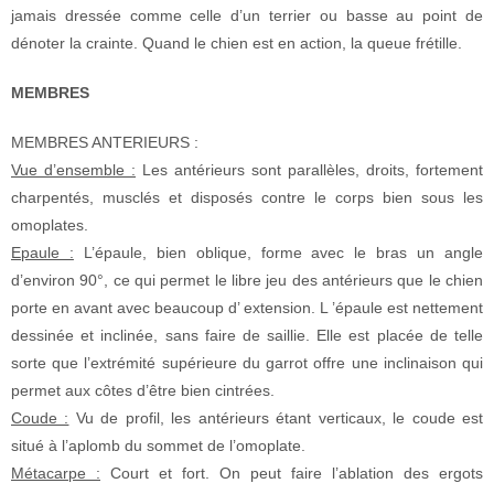
jamais dressée comme celle d’un terrier ou basse au point de
dénoter la crainte. Quand le chien est en action, la queue frétille.
MEMBRES
MEMBRES ANTERIEURS :
Vue d’ensemble :
Les antérieurs sont parallèles, droits, fortement
charpentés, musclés et disposés contre le corps bien sous les
omoplates.
Epaule :
L’épaule, bien oblique, forme avec le bras un angle
d’environ 90°, ce qui permet le libre jeu des antérieurs que le chien
porte en avant avec beaucoup d’ extension. L ’épaule est nettement
dessinée et inclinée, sans faire de saillie. Elle est placée de telle
sorte que l’extrémité supérieure du garrot offre une inclinaison qui
permet aux côtes d’être bien cintrées.
Coude :
Vu de profil, les antérieurs étant verticaux, le coude est
situé à l’aplomb du sommet de l’omoplate.
Métacarpe :
Court et fort. On peut faire l’ablation des ergots