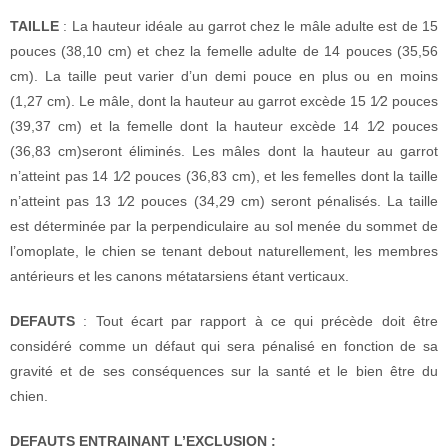
TAILLE
: La hauteur idéale au garrot chez le mâle adulte est de 15
pouces (38,10 cm) et chez la femelle adulte de 14 pouces (35,56
cm). La taille peut varier d’un demi pouce en plus ou en moins
(1,27 cm). Le mâle, dont la hauteur au garrot excède 15 1⁄2 pouces
(39,37 cm) et la femelle dont la hauteur excède 14 1⁄2 pouces
(36,83 cm)seront éliminés. Les mâles dont la hauteur au garrot
n’atteint pas 14 1⁄2 pouces (36,83 cm), et les femelles dont la taille
n’atteint pas 13 1⁄2 pouces (34,29 cm) seront pénalisés. La taille
est déterminée par la perpendiculaire au sol menée du sommet de
l’omoplate, le chien se tenant debout naturellement, les membres
antérieurs et les canons métatarsiens étant verticaux.
DEFAUTS
: Tout écart par rapport à ce qui précède doit être
considéré comme un défaut qui sera pénalisé en fonction de sa
gravité et de ses conséquences sur la santé et le bien être du
chien.
DEFAUTS ENTRAINANT L’EXCLUSION :