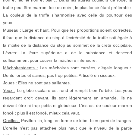
truffe peut être marron, foie ou noire, le plus foncé étant préférable.
La couleur de la truffe s’harmonise avec celle du pourtour des
yeux.
Museau :
Large et haut. Pour que les proportions soient correctes,
il faut que la distance du stop à l’extrémité de la truffe soit égale à
la moitié de la distance du stop au sommet de la crête occipitale.
Lèvres: La lèvre supérieure a de la substance et descend
suffisamment pour couvrir la mâchoire inférieure.
Mâchoires/dents :
Les mâchoires sont carrées, d’égale longueur.
Dents fortes et saines, pas trop petites. Articulé en ciseaux.
Joues :
Elles ne sont pas saillantes.
Yeux :
Le globe oculaire est rond et remplit bien l’orbite. Les yeux
regardent droit devant. Ils sont légèrement en amande. Ils ne
doivent être ni trop petits ni globuleux. L’iris est de couleur marron
foncé ; plus il est foncé, mieux cela vaut.
Oreilles :
Pavillon fin, long, en forme de lobe, bien garni de franges.
L’oreille n’est pas attachée plus haut que le niveau de la partie