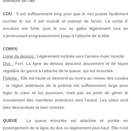
inférieure de l’œil.
COU
: Il est suffisamment long pour que le nez puisse facilement
toucher le sol. Il est musclé et exempt de fanon. La sortie d’
encolure est forte, puis le cou se galbe légèrement tout en
s’amenuisant progressivement jusqu'à l’attache de la tête.
CORPS
:
Ligne du dessus :
Légèrement inclinée vers l’arrière-main musclé.
Dos :
Fort. La ligne du dessus descend doucement et de façon
régulière du garrot à l’attache de la queue, qui est écourtée.
Poitrine :
Elle est haute et descend au moins au niveau des coudes
; la région antérieure de la poitrine est suffisamment large pour
loger le cœur et les poumons, mais pas au point de gêner le
mouvement des membres antérieurs vers l’avant. Les côtes sont
bien descendues et bien cintrées.
QUEUE
: La queue écourtée est attachée et portée en
prolongement de la ligne du dos ou légèrement plus haut. Elle n’est