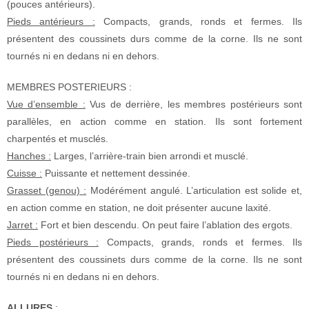
(pouces antérieurs).
Pieds antérieurs :
Compacts, grands, ronds et fermes. Ils
présentent des coussinets durs comme de la corne. Ils ne sont
tournés ni en dedans ni en dehors.
MEMBRES POSTERIEURS :
Vue d’ensemble :
Vus de derrière, les membres postérieurs sont
parallèles, en action comme en station. Ils sont fortement
charpentés et musclés.
Hanches :
Larges, l’arrière-train bien arrondi et musclé.
Cuisse :
Puissante et nettement dessinée.
Grasset (genou) :
Modérément angulé. L’articulation est solide et,
en action comme en station, ne doit présenter aucune laxité.
Jarret :
Fort et bien descendu. On peut faire l’ablation des ergots.
Pieds postérieurs :
Compacts, grands, ronds et fermes. Ils
présentent des coussinets durs comme de la corne. Ils ne sont
tournés ni en dedans ni en dehors.
ALLURES
: