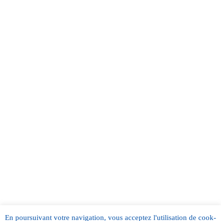
En pour­suiv­ant votre nav­i­ga­tion, vous acceptez l'utilisation de cook­